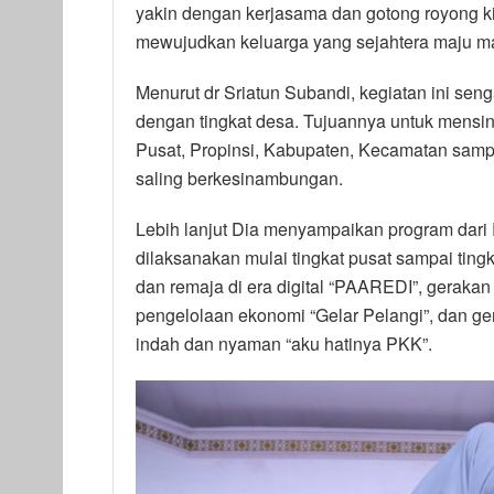
yakin dengan kerjasama dan gotong royong 
mewujudkan keluarga yang sejahtera maju ma
Menurut dr Sriatun Subandi, kegiatan ini se
dengan tingkat desa. Tujuannya untuk mensi
Pusat, Propinsi, Kabupaten, Kecamatan sam
saling berkesinambungan.
Lebih lanjut Dia menyampaikan program dari
dilaksanakan mulai tingkat pusat sampai ting
dan remaja di era digital “PAAREDI”, gerakan
pengelolaan ekonomi “Gelar Pelangi”, dan ge
indah dan nyaman “aku hatinya PKK”.