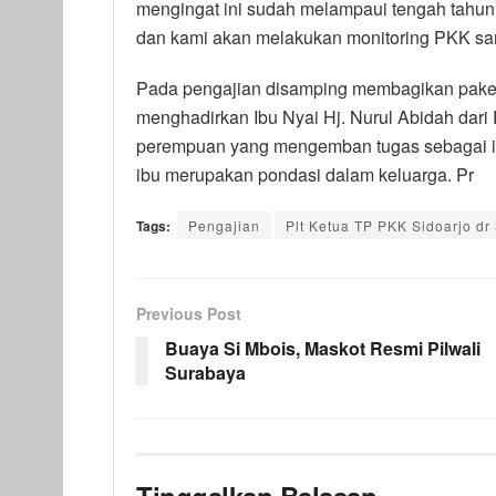
mengingat ini sudah melampaui tengah tahun
dan kami akan melakukan monitoring PKK sam
Pada pengajian disamping membagikan paket
menghadirkan Ibu Nyai Hj. Nurul Abidah dar
perempuan yang mengemban tugas sebagai i
ibu merupakan pondasi dalam keluarga. Pr
Tags:
Pengajian
Plt Ketua TP PKK Sidoarjo dr 
Previous Post
Buaya Si Mbois, Maskot Resmi Pilwali
Surabaya
Tinggalkan Balasan