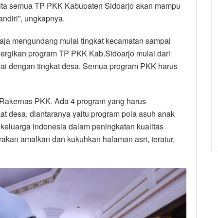
kita semua TP PKK Kabupaten Sidoarjo akan mampu
ndiri”, ungkapnya.
ngaja mengundang mulai tingkat kecamatan sampai
nergikan program TP PKK Kab.Sidoarjo mulai dari
pai dengan tingkat desa. Semua program PKK harus
 Rakernas PKK. Ada 4 program yang harus
kat desa, diantaranya yaitu program pola asuh anak
 keluarga indonesia dalam peningkatan kualitas
rakan amalkan dan kukuhkan halaman asri, teratur,