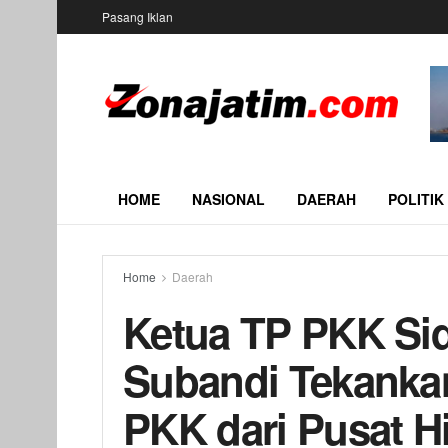
Pasang Iklan
HOME
NASIONAL
DAERAH
POLITIK
Home
Daerah
Ketua TP PKK Sid
Subandi Tekanka
PKK dari Pusat H