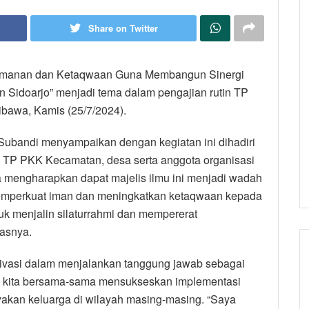
Share on Twitter
Keimanan dan Ketaqwaan Guna Membangun Sinergi
Sidoarjo” menjadi tema dalam pengajian rutin TP
bawa, Kamis (25/7/2024).
 Subandi menyampaikan dengan kegiatan ini dihadiri
a TP PKK Kecamatan, desa serta anggota organisasi
a mengharapkan dapat majelis ilmu ini menjadi wadah
emperkuat iman dan meningkatkan ketaqwaan kepada
tuk menjalin silaturrahmi dan mempererat
asnya.
tivasi dalam menjalankan tanggung jawab sebagai
h kita bersama-sama mensukseskan implementasi
akan keluarga di wilayah masing-masing. “Saya