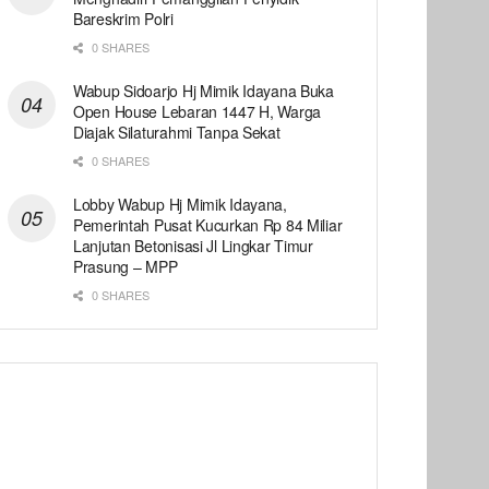
Bareskrim Polri
0 SHARES
Wabup Sidoarjo Hj Mimik Idayana Buka
Open House Lebaran 1447 H, Warga
Diajak Silaturahmi Tanpa Sekat
0 SHARES
Lobby Wabup Hj Mimik Idayana,
Pemerintah Pusat Kucurkan Rp 84 Miliar
Lanjutan Betonisasi Jl Lingkar Timur
Prasung – MPP
0 SHARES