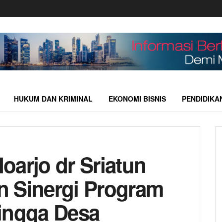
HUKUM DAN KRIMINAL
EKONOMI BISNIS
PENDIDIKA
oarjo dr Sriatun
n Sinergi Program
ingga Desa